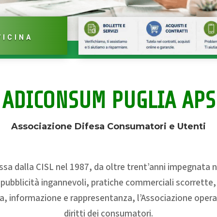
VICINA
ADICONSUM PUGLIA APS
Associazione Difesa Consumatori e Utenti
 dalla CISL nel 1987, da oltre trent’anni impegnata nel
ubblicità ingannevoli, pratiche commerciali scorrette, rag
nza, informazione e rappresentanza, l’Associazione opera 
diritti dei consumatori.