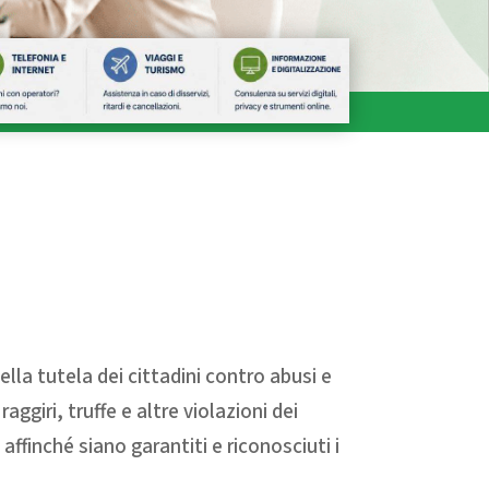
la tutela dei cittadini contro abusi e
giri, truffe e altre violazioni dei
affinché siano garantiti e riconosciuti i