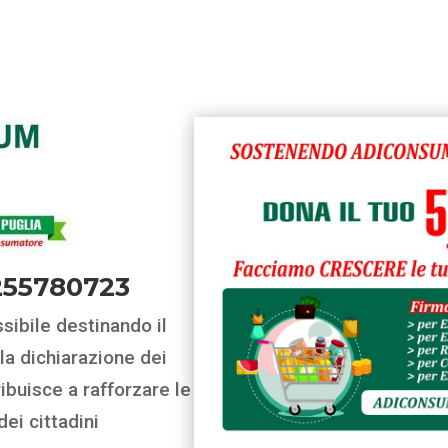
255780723
ibile destinando il
la dichiarazione dei
ibuisce a rafforzare le
dei cittadini