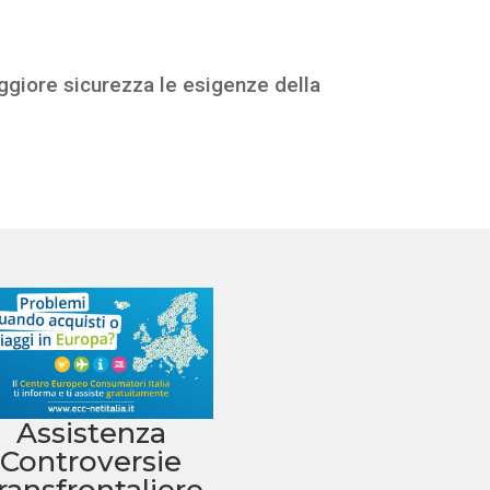
maggiore sicurezza le esigenze della
Assistenza
Controversie
ransfrontaliere