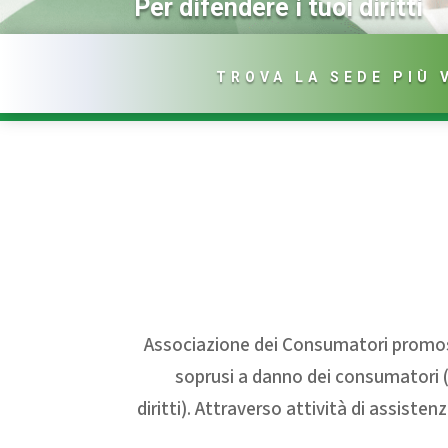
Per difendere i tuoi diritti
TROVA LA SEDE PIÙ 
Associazione dei Consumatori promossa
soprusi a danno dei consumatori (p
diritti). Attraverso attività di assiste