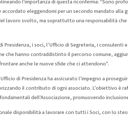
lineando l'importanza di questa riconferma: "Sono prof
e accordato eleggendomi per un secondo mandato alla gu
el lavoro svolto, ma soprattutto una responsabilità che
di Presidenza, i soci, l’Ufficio di Segreteria, i consulenti e
ione che hanno contraddistinto il percorso comune, aggi
rontare anche le nuove sfide che ci attendono".
to Ufficio di Presidenza ha assicurato l’impegno a prosegu
rizzando il contributo di ogni associato. L'obiettivo è raff
i fondamentali dell'Associazione, promuovendo inclusione, 
onale disponibilità a lavorare con tutti i Soci, con lo stes