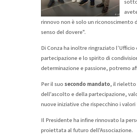
sotto
avet
rinnovo non è solo un riconoscimento d
senso del dovere".
Di Conza ha inoltre ringraziato l’Ufficio 
partecipazione e lo spirito di condivis
determinazione e passione, potremo aff
Per il suo
secondo mandato
, il rielet
dell'ascolto e della partecipazione, valo
nuove iniziative che rispecchino i valor
Il Presidente ha infine rinnovato la pers
proiettata al futuro dell'Associazione.