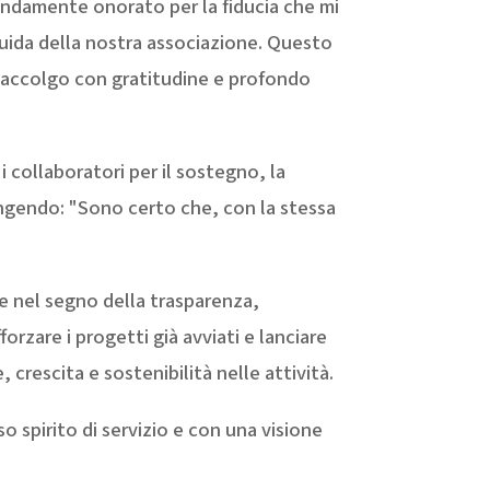
ondamente onorato per la fiducia che mi
ida della nostra associazione. Questo
 accolgo con gratitudine e profondo
 i collaboratori per il sostegno, la
ungendo: "Sono certo che, con la stessa
ire nel segno della trasparenza,
orzare i progetti già avviati e lanciare
crescita e sostenibilità nelle attività.
so spirito di servizio e con una visione