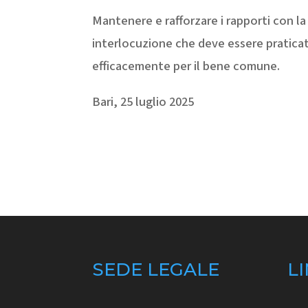
Mantenere e rafforzare i rapporti con l
interlocuzione che deve essere praticat
efficacemente per il bene comune.
Bari, 25 luglio 2025
SEDE LEGALE
LI