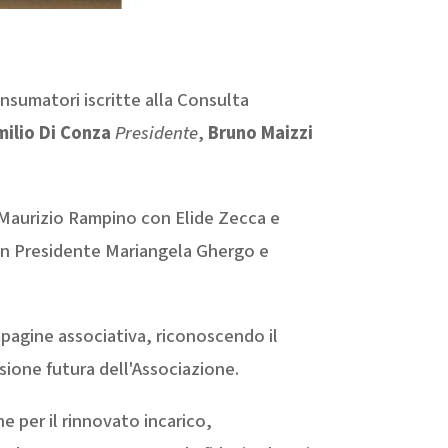
onsumatori iscritte alla Consulta
milio Di Conza
Presidente
,
Bruno Maizzi
a Maurizio Rampino con Elide Zecca e
con Presidente Mariangela Ghergo e
pagine associativa, riconoscendo il
isione futura dell'Associazione.
 per il rinnovato incarico,