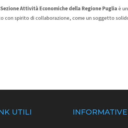
a
Sezione Attività Economiche della Regione Puglia
è un
o con spirito di collaborazione, come un soggetto solido
NK UTILI
INFORMATIVE