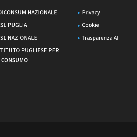
DICONSUM NAZIONALE
Privacy
ISL PUGLIA
Cookie
ISL NAZIONALE
Trasparenza AI
STITUTO PUGLIESE PER
L CONSUMO