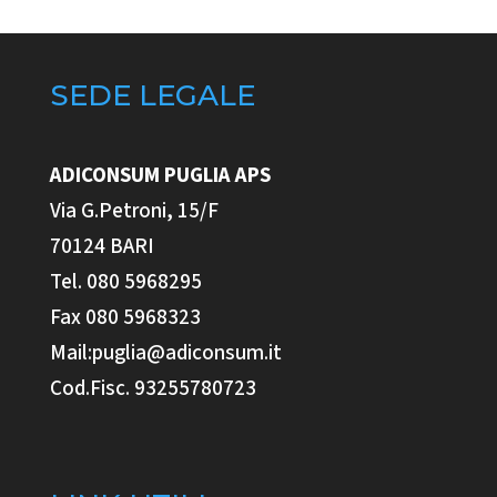
SEDE LEGALE
ADICONSUM PUGLIA
APS
Via G.Petroni, 15/F
70124 BARI
Tel. 080 5968295
Fax 080 5968323
Mail:puglia@adiconsum.it
Cod.Fisc. 93255780723