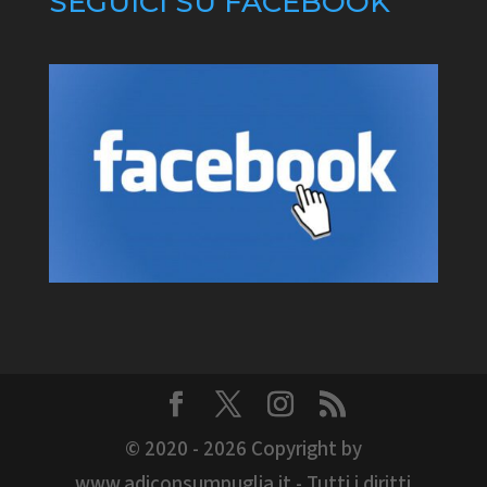
SEGUICI SU FACEBOOK
© 2020 - 2026 Copyright by
www.adiconsumpuglia.it - Tutti i diritti