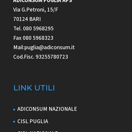
ADICONSUM PUGLIA
APS
Via G.Petroni, 15/F
70124 BARI
Tel. 080 5968295
Fax 080 5968323
Mail:puglia@adiconsum.it
Cod.Fisc. 93255780723
LINK UTILI
ADICONSUM NAZIONALE
CISL PUGLIA