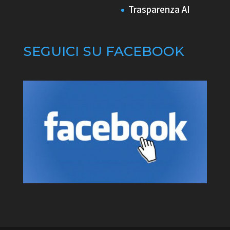
Trasparenza AI
SEGUICI SU FACEBOOK