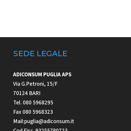
SEDE LEGALE
ADICONSUM PUGLIA
APS
Via G.Petroni, 15/F
70124 BARI
Tel. 080 5968295
Fax 080 5968323
Mail:puglia@adiconsum.it
Cod.Fisc. 93255780723