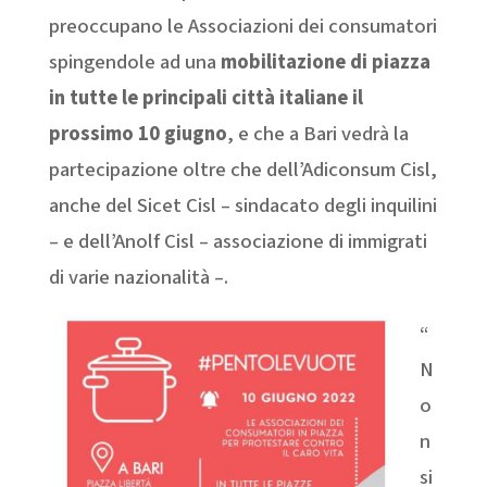
preoccupano le Associazioni dei consumatori
spingendole ad una
mobilitazione di piazza
in tutte le principali città italiane il
prossimo 10 giugno
, e che a Bari vedrà la
partecipazione oltre che dell’Adiconsum Cisl,
anche del Sicet Cisl – sindacato degli inquilini
– e dell’Anolf Cisl – associazione di immigrati
di varie nazionalità –.
“
N
o
n
si