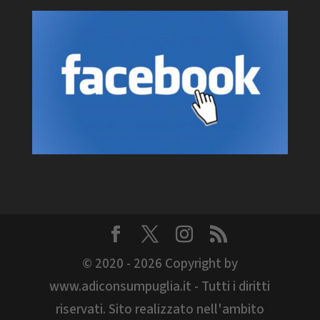
© 2020 - 2026 Copyright by
www.adiconsumpuglia.it - Tutti i diritti
riservati. Sito realizzato nell'ambito