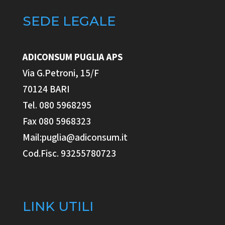
SEDE LEGALE
ADICONSUM PUGLIA
APS
Via G.Petroni, 15/F
70124 BARI
Tel. 080 5968295
Fax 080 5968323
Mail:puglia@adiconsum.it
Cod.Fisc. 93255780723
LINK UTILI