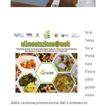
Si è
tenu
to a
Pote
nza
l'inco
ntro
prom
osso
dalla sezione promozione del commercio