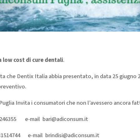
a low cost di cure dentali
.
ta che Dentix Italia abbia presentato, in data 25 giugno 2
reventivo.
Puglia Invita i consumatori che non l’avessero ancora fatto
6355 e-mail bari@adiconsum.it
1514744 e-mail brindisi@adiconsum.it