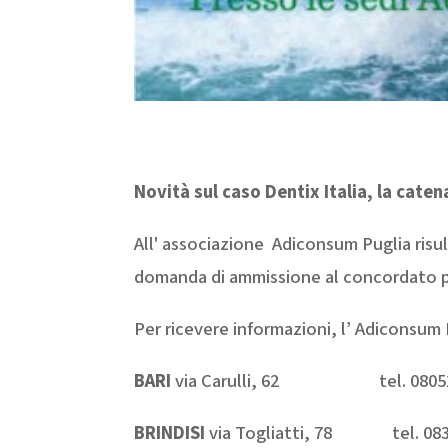
Novità sul caso Dentix Italia, la caten
All' associazione Adiconsum Puglia risul
domanda di ammissione al concordato p
Per ricevere informazioni, l’ Adiconsum 
BARI
via Carulli, 62 tel. 080524
BRINDISI
via Togliatti, 78 tel. 083