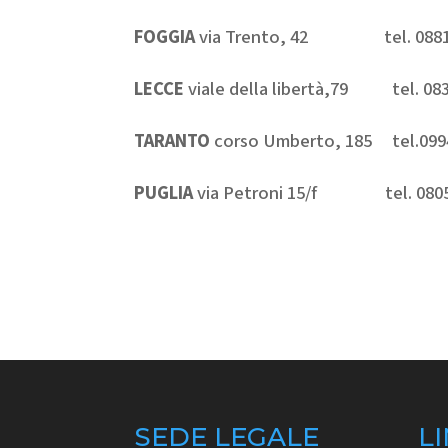
FOGGIA
via Trento, 42 tel. 08817
LECCE
viale della libertà,79 tel. 0
TARANTO
corso Umberto, 185 tel.09
PUGLIA
via Petroni 15/f tel. 0805
SEDE LEGALE
LI