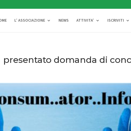
OME
L’ ASSOCIAZIONE
NEWS
ATTIVITA’
ISCRIVITI
ha presentato domanda di con