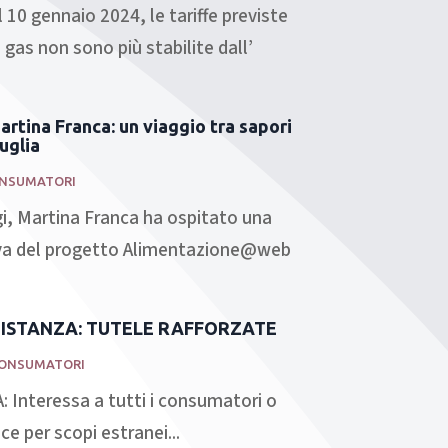
10 gennaio 2024, le tariffe previste
l gas non sono più stabilite dall’
artina Franca: un viaggio tra sapori
uglia
NSUMATORI
i, Martina Franca ha ospitato una
iva del progetto Alimentazione@web
DISTANZA: TUTELE RAFFORZATE
ONSUMATORI
 Interessa a tutti i consumatori o
ce per scopi estranei...