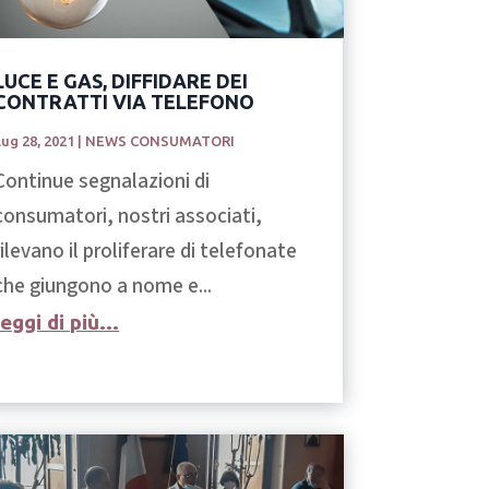
LUCE E GAS, DIFFIDARE DEI
CONTRATTI VIA TELEFONO
Lug 28, 2021
|
NEWS CONSUMATORI
Continue segnalazioni di
consumatori, nostri associati,
rilevano il proliferare di telefonate
che giungono a nome e...
leggi di più...