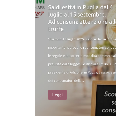
Saldi estivi in Puglia dal 4
luglio al 15 settembre.
Adiconsum: attenzione all
truffe
"Partono il 4 luglio 2026 i saldi estivi in Puglia
importante, però, che i consumatori conos
le regole e le corrette modalità commercial
previste dalla legge". Lo dichiara Emilio Di C
presidente di Adiconsum Puglia, l'associaz
dei consumatori della...
Leggi