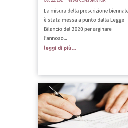
Ott 22, 2021
|
NEWS CONSUMATORI
La misura della prescrizione biennal
è stata messa a punto dalla Legge
Bilancio del 2020 per arginare
l’annoso...
leggi di più...