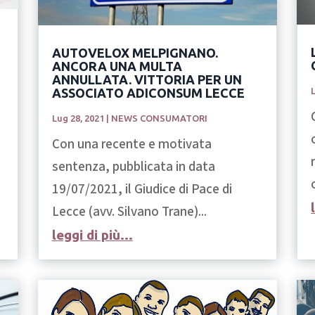
AUTOVELOX MELPIGNANO.
ANCORA UNA MULTA
ANNULLATA. VITTORIA PER UN
ASSOCIATO ADICONSUM LECCE
Lug 28, 2021
|
NEWS CONSUMATORI
Con una recente e motivata
sentenza, pubblicata in data
19/07/2021, il Giudice di Pace di
Lecce (avv. Silvano Trane)...
leggi di più...