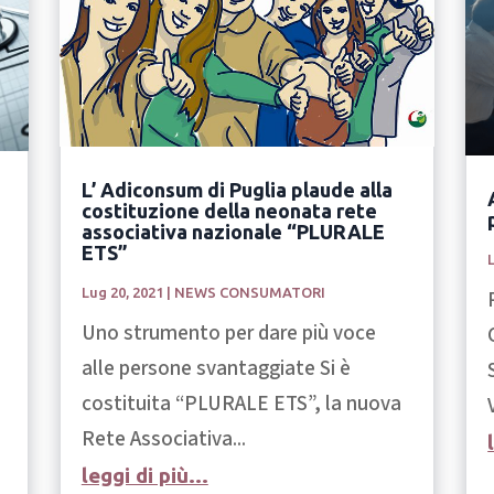
L’ Adiconsum di Puglia plaude alla
costituzione della neonata rete
associativa nazionale “PLURALE
ETS”
Lug 20, 2021
|
NEWS CONSUMATORI
Uno strumento per dare più voce
alle persone svantaggiate Si è
costituita “PLURALE ETS”, la nuova
Rete Associativa...
leggi di più...