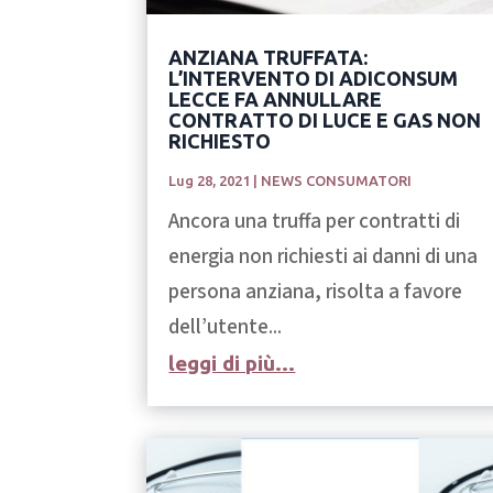
ANZIANA TRUFFATA:
L’INTERVENTO DI ADICONSUM
LECCE FA ANNULLARE
CONTRATTO DI LUCE E GAS NON
RICHIESTO
Lug 28, 2021
|
NEWS CONSUMATORI
Ancora una truffa per contratti di
energia non richiesti ai danni di una
persona anziana, risolta a favore
dell’utente...
leggi di più...