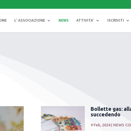
OME
L’ ASSOCIAZIONE
NEWS
ATTIVITA’
ISCRIVITI
Bollette gas: all
succedendo
9 Feb, 2024
|
NEWS CO