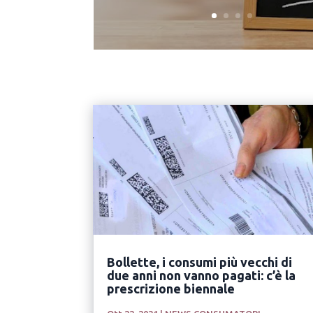
Bollette, i consumi più vecchi di
due anni non vanno pagati: c’è la
prescrizione biennale