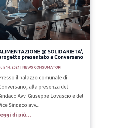
ALIMENTAZIONE @ SOLIDARIETA’,
progetto presentato a Conversano
Lug 14, 2021
|
NEWS CONSUMATORI
Presso il palazzo comunale di
Conversano, alla presenza del
Sindaco Avv. Giuseppe Lovascio e del
Vice Sindaco avv....
leggi di più...