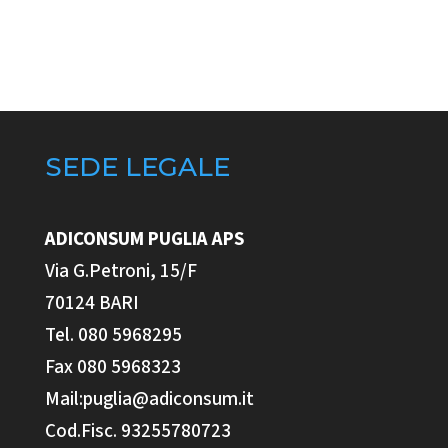
SEDE LEGALE
ADICONSUM PUGLIA
APS
Via G.Petroni, 15/F
70124 BARI
Tel. 080 5968295
Fax 080 5968323
Mail:puglia@adiconsum.it
Cod.Fisc. 93255780723