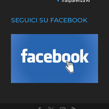
Trasparenza AI
SEGUICI SU FACEBOOK