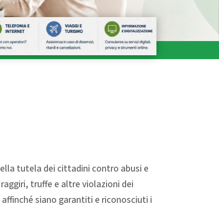
la tutela dei cittadini contro abusi e
giri, truffe e altre violazioni dei
affinché siano garantiti e riconosciuti i