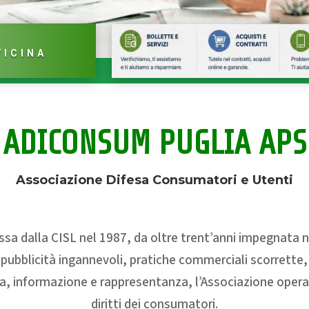
VICINA
ADICONSUM PUGLIA APS
Associazione Difesa Consumatori e Utenti
 dalla CISL nel 1987, da oltre trent’anni impegnata nel
ubblicità ingannevoli, pratiche commerciali scorrette, rag
nza, informazione e rappresentanza, l’Associazione opera 
diritti dei consumatori.