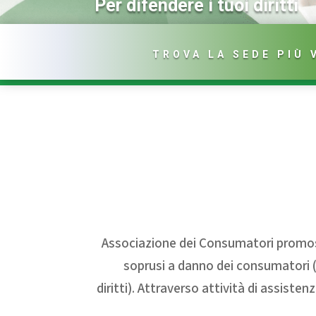
Per difendere i tuoi diritti
TROVA LA SEDE PIÙ 
Associazione dei Consumatori promossa
soprusi a danno dei consumatori (p
diritti). Attraverso attività di assiste