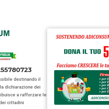
255780723
ibile destinando il
la dichiarazione dei
ibuisce a rafforzare le
dei cittadini