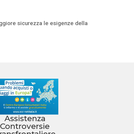
maggiore sicurezza le esigenze della
Assistenza
Controversie
ransfrontaliere